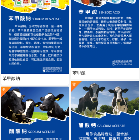
苯甲酸
苯甲酸钠
荐
荐