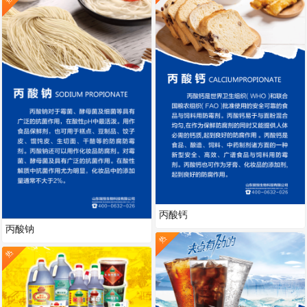
丙酸钙
丙酸钠
热
热