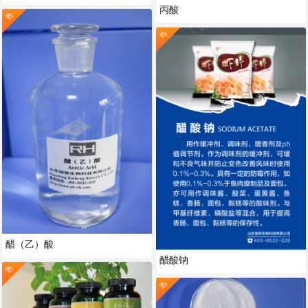
丙酸
热
热
醋（乙）酸
醋酸钠
热
热