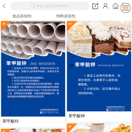
请输入您要搜索的内容
食品添加剂
饲料添加剂
热
热
苯甲酸钾
苯甲酸锌
热
热