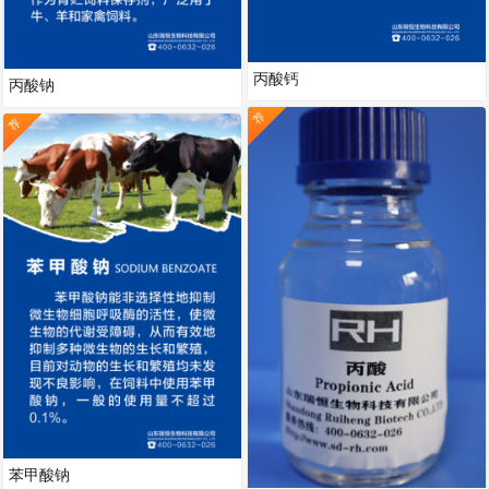
丙酸钙
丙酸钠
荐
荐
苯甲酸钠