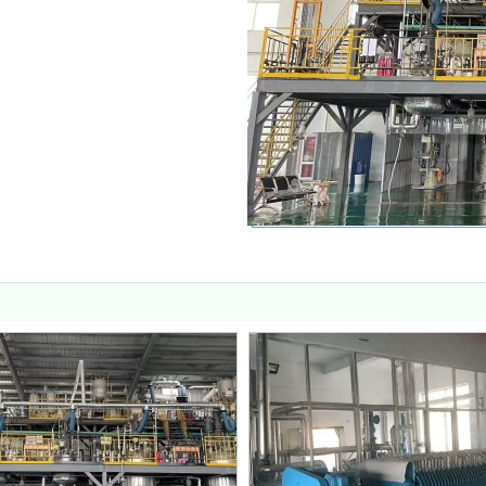
座落在山东省鲁南高科技
米，总投资6000万
、生产为一体的创业型