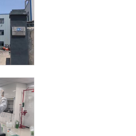
gbao Food Technology Co., Ltd.