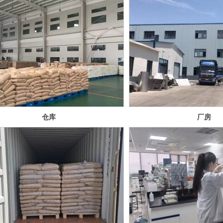
第29届中国国际食品添加剂和配料展览会
| 29th China International Food Additives and Ingredients Exhibition
山东瑞恒生物科技有限公司 山东滕宝食品科技有限公司 联合主办
| Co-hosted by Shandong Ruiheng Biotechnology Co., Ltd. Shandong Ten
仓库
厂房
2026马年大吉，春节放假安排！