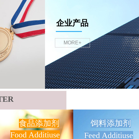
企业产品
MORE+
TER
食品添加剂
饲料添加剂
Food Additiuse
Feed Additiuse