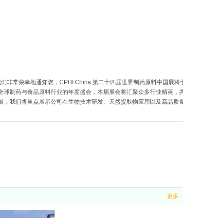
们非常荣幸地通知您，CPHI China 第二十四届世界制药原料中国展将于
幕。 作为全球制药与食品原料行业的年度盛会，本届展会将汇聚众多行业精英，共
展，我们将重点展示公司在生物技术研发、天然提取物应用以及高品质食
更多