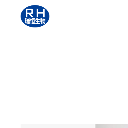
山东
瑞恒生物
科技有
Shandong Ruiheng Biotechnology 