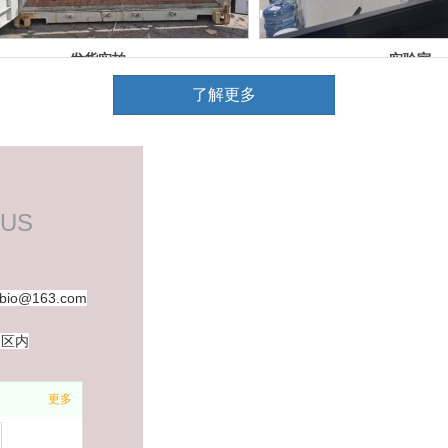
发货实拍
实验室
2025春节放假通知！
了解更多
 US
gbio@163.com
实验室
实验室
园区内
喜迎2025！蛇年大吉！
更多