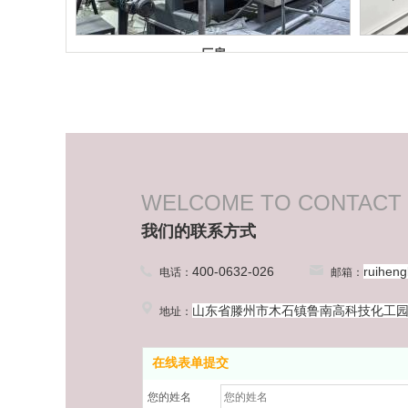
厂房
WELCOME TO CONTACT
我们的联系方式
400-0632-026
ruihen
电话：
邮箱：
实验室
山东省滕州市木石镇鲁南高科技化工
地址：
在线表单提交
您的姓名