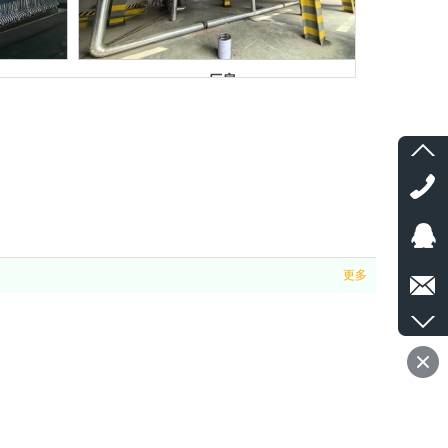
厂房
更多