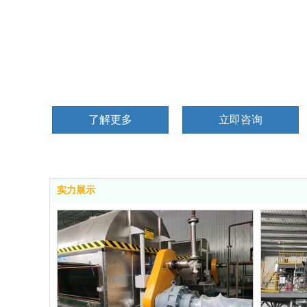
山东瑞恒生物科技有限公司成立于
2018年12月，
化工园区，占地面积5000平方米，厂房面积4000平方
元。是一家由海归团队与本土企业联合筹建，集研发
公司。
了解更多
立即咨询
实力展示