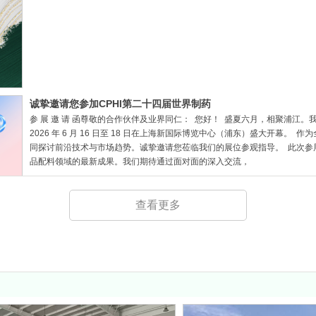
诚挚邀请您参加CPHI第二十四届世界制药
参 展 邀 请 函尊敬的合作伙伴及业界同仁： 您好！ 盛夏六月，相聚浦江。我
2026 年 6 月 16 日至 18 日在上海新国际博览中心（浦东）盛大开
同探讨前沿技术与市场趋势。诚挚邀请您莅临我们的展位参观指导。 此次参
品配料领域的最新成果。我们期待通过面对面的深入交流，
查看更多
FIC2026 展位号61M61 我们不